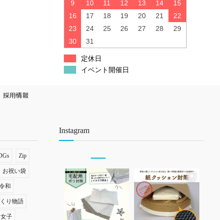
9
10
11
12
13
14
15
16
17
18
19
20
21
22
23
24
25
26
27
28
29
30
31
定休日
イベント開催日
採用情報
Instagram
DGs
Zip
お祝い袋
令和
づくり物語
ナ女子