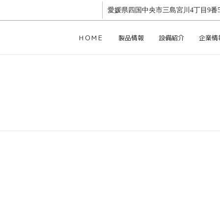
愛媛県四国中央市三島宮川4丁目9番5
ＨＯＭＥ
製品情報
設備紹介
企業情