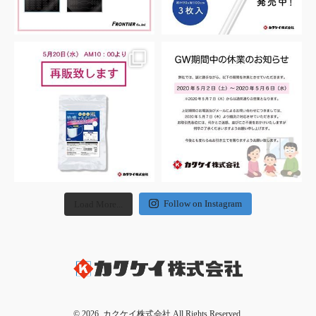
Follow on Instagram
Load More...
© 2026. カクケイ株式会社 All Rights Reserved.