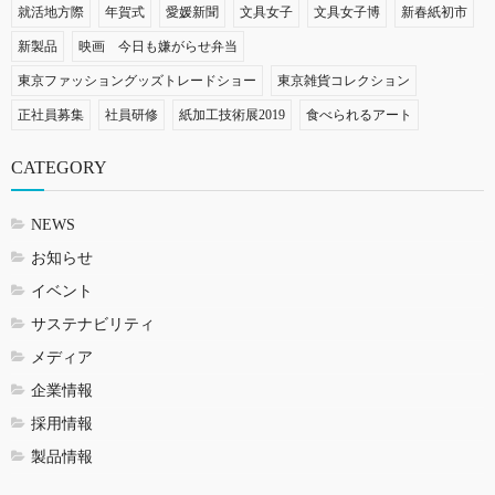
就活地方際
年賀式
愛媛新聞
文具女子
文具女子博
新春紙初市
新製品
映画 今日も嫌がらせ弁当
東京ファッショングッズトレードショー
東京雑貨コレクション
正社員募集
社員研修
紙加工技術展2019
食べられるアート
CATEGORY
NEWS
お知らせ
イベント
サステナビリティ
メディア
企業情報
採用情報
製品情報