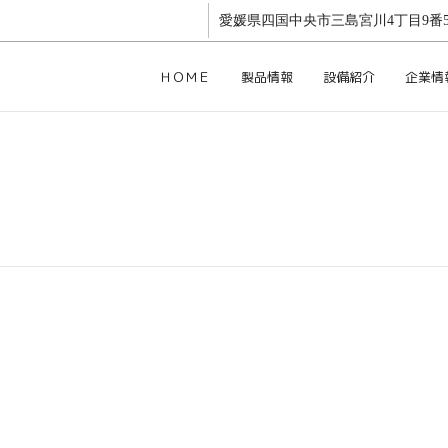
愛媛県四国中央市三島宮川4丁目9番5
ＨＯＭＥ
製品情報
設備紹介
企業情