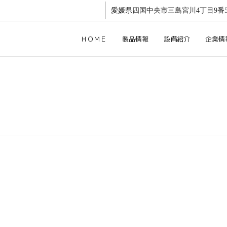
愛媛県四国中央市三島宮川4丁目9番5
ＨＯＭＥ
製品情報
設備紹介
企業情