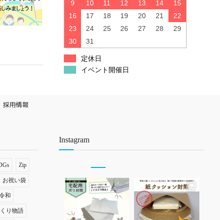
9
10
11
12
13
14
15
16
17
18
19
20
21
22
23
24
25
26
27
28
29
30
31
定休日
イベント開催日
採用情報
Instagram
DGs
Zip
お祝い袋
令和
づくり物語