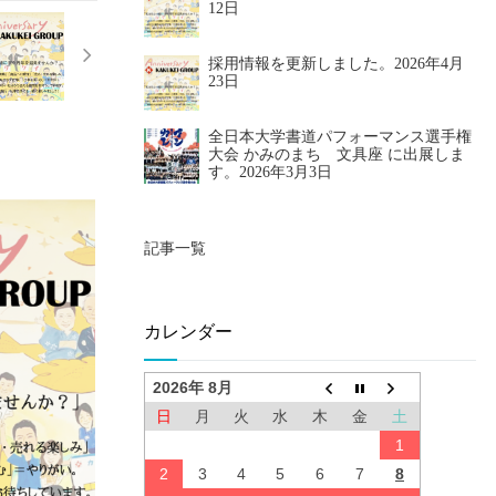
12日
採用情報を更新しました。
2026年4月
23日
全日本大学書道パフォーマンス選手権
大会 かみのまち 文具座 に出展しま
す。
2026年3月3日
記事一覧
カレンダー
2026年 8月
日
月
火
水
木
金
土
1
2
3
4
5
6
7
8