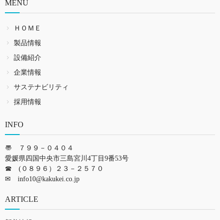
MENU
ＨＯＭＥ
製品情報
設備紹介
企業情報
サステナビリティ
採用情報
INFO
〠 ７９９－０４０４
愛媛県四国中央市三島宮川4丁目9番53号
☎ (０８９６）２３－２５７０
✉
info10@kakukei.co.jp
ARTICLE