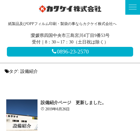
紙製品及びOPPフィルム印刷・製袋の事ならカクケイ株式会社へ
愛媛県四国中央市三島宮川4丁目9番53号
受付｜8：30～17：30（土日祝は除く）
0896-23-2570
タグ:
設備紹介
設備紹介ページ 更新しました。
2019年6月26日