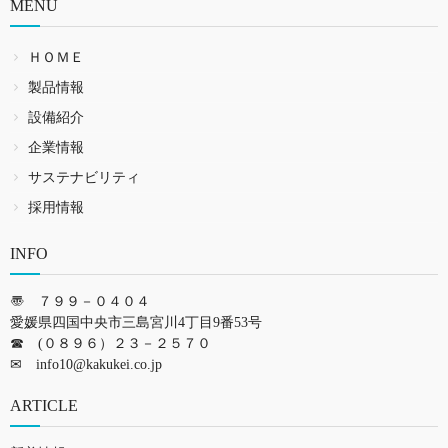
MENU
ＨＯＭＥ
製品情報
設備紹介
企業情報
サステナビリティ
採用情報
INFO
〠 ７９９－０４０４
愛媛県四国中央市三島宮川4丁目9番53号
☎ (０８９６）２３－２５７０
✉
info10@kakukei.co.jp
ARTICLE