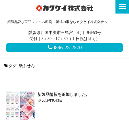
紙製品及びOPPフィルム印刷・製袋の事ならカクケイ株式会社へ
愛媛県四国中央市三島宮川4丁目9番53号
受付｜8：30～17：30（土日祝は除く）
0896-23-2570
タグ:
紙ふせん
新製品情報を追加しました。
2019年9月3日