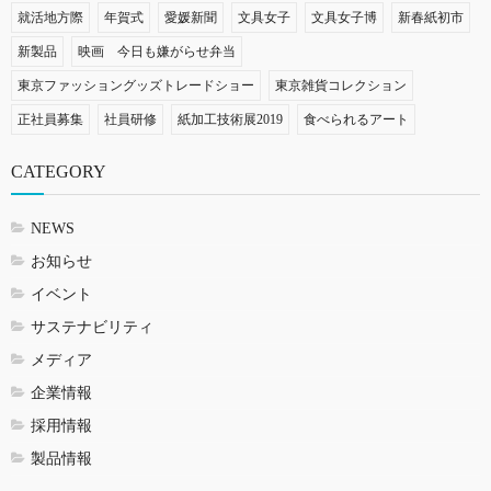
就活地方際
年賀式
愛媛新聞
文具女子
文具女子博
新春紙初市
新製品
映画 今日も嫌がらせ弁当
東京ファッショングッズトレードショー
東京雑貨コレクション
正社員募集
社員研修
紙加工技術展2019
食べられるアート
CATEGORY
NEWS
お知らせ
イベント
サステナビリティ
メディア
企業情報
採用情報
製品情報