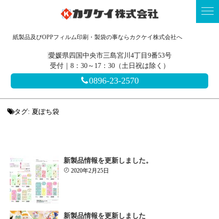
紙製品及びOPPフィルム印刷・製袋の事ならカクケイ株式会社へ
愛媛県四国中央市三島宮川4丁目9番53号
受付｜8：30～17：30（土日祝は除く）
0896-23-2570
タグ:
夏ぽち袋
新製品情報を更新しました。
2020年2月25日
新製品情報を更新しました