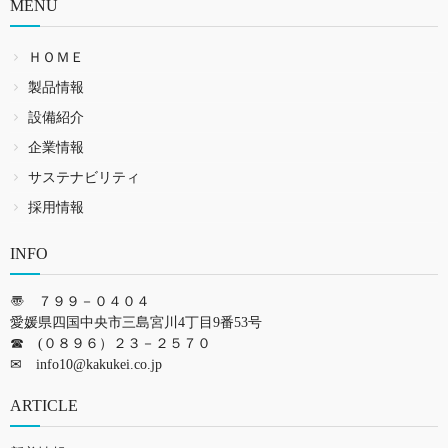
MENU
ＨＯＭＥ
製品情報
設備紹介
企業情報
サステナビリティ
採用情報
INFO
〠 ７９９－０４０４
愛媛県四国中央市三島宮川4丁目9番53号
☎ (０８９６）２３－２５７０
✉
info10@kakukei.co.jp
ARTICLE