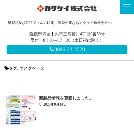
紙製品及びOPPフィルム印刷・製袋の事ならカクケイ株式会社へ
愛媛県四国中央市三島宮川4丁目9番53号
受付｜8：30～17：30（土日祝は除く）
0896-23-2570
タグ:
マスクケース
新製品情報を更新しました。
2020年9月14日