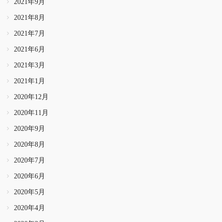
2021年9月
2021年8月
2021年7月
2021年6月
2021年3月
2021年1月
2020年12月
2020年11月
2020年9月
2020年8月
2020年7月
2020年6月
2020年5月
2020年4月