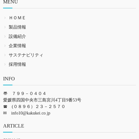
MENU
ＨＯＭＥ
製品情報
設備紹介
企業情報
サステナビリティ
採用情報
INFO
〠 ７９９－０４０４
愛媛県四国中央市三島宮川4丁目9番53号
☎ (０８９６）２３－２５７０
✉
info10@kakukei.co.jp
ARTICLE