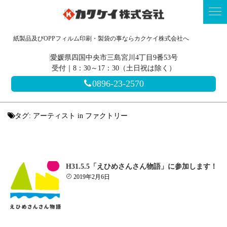
紙製品及びOPPフィルム印刷・製袋の事ならカクケイ株式会社へ
愛媛県四国中央市三島宮川4丁目9番53号
受付｜8：30～17：30（土日祝は除く）
0896-23-2570
タグ:
アーティスト in ファクトリー
H31.5.5「えひめさんさん物語」に参加します！
2019年2月6日