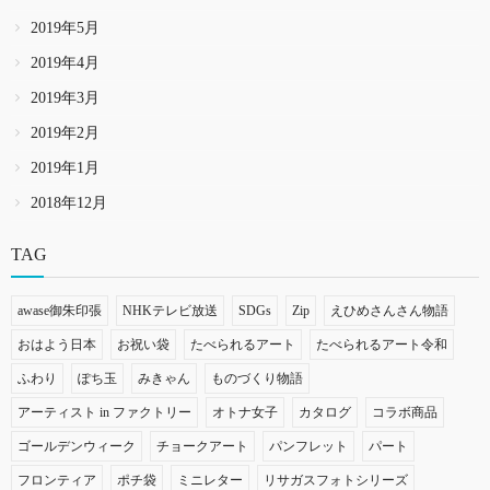
2019年5月
2019年4月
2019年3月
2019年2月
2019年1月
2018年12月
TAG
awase御朱印張
NHKテレビ放送
SDGs
Zip
えひめさんさん物語
おはよう日本
お祝い袋
たべられるアート
たべられるアート令和
ふわり
ぽち玉
みきゃん
ものづくり物語
アーティスト in ファクトリー
オトナ女子
カタログ
コラボ商品
ゴールデンウィーク
チョークアート
パンフレット
パート
フロンティア
ポチ袋
ミニレター
リサガスフォトシリーズ