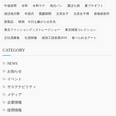
中途採用
令和
令和ラテ
地元パン
夏ぽち袋
夏プチギフト
就活地方際
年賀式
愛媛新聞
文具女子
文具女子博
新春紙初市
新製品
映画 今日も嫌がらせ弁当
東京ファッショングッズトレードショー
東京雑貨コレクション
正社員募集
社員研修
紙加工技術展2019
食べられるアート
CATEGORY
NEWS
お知らせ
イベント
サステナビリティ
メディア
企業情報
採用情報