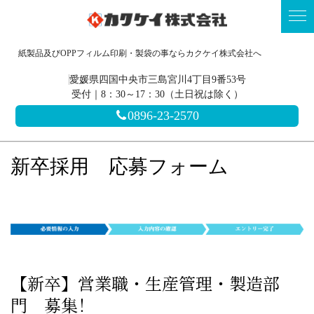
紙製品及びOPPフィルム印刷・製袋の事ならカクケイ株式会社へ
愛媛県四国中央市三島宮川4丁目9番53号
受付｜8：30～17：30（土日祝は除く）
0896-23-2570
新卒採用 応募フォーム
【新卒】営業職・生産管理・製造部
門 募集！