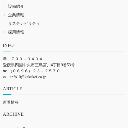
設備紹介
企業情報
サステナビリティ
採用情報
INFO
〠 ７９９－０４０４
愛媛県四国中央市三島宮川4丁目9番53号
☎ (０８９６）２３－２５７０
✉
info10@kakukei.co.jp
ARTICLE
新着情報
ARCHIVE