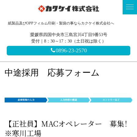
紙製品及びOPPフィルム印刷・製袋の事ならカクケイ株式会社へ
愛媛県四国中央市三島宮川4丁目9番53号
受付｜8：30～17：30（土日祝は除く）
0896-23-2570
中途採用 応募フォーム
【正社員】MACオペレーター 募集！
※寒川工場