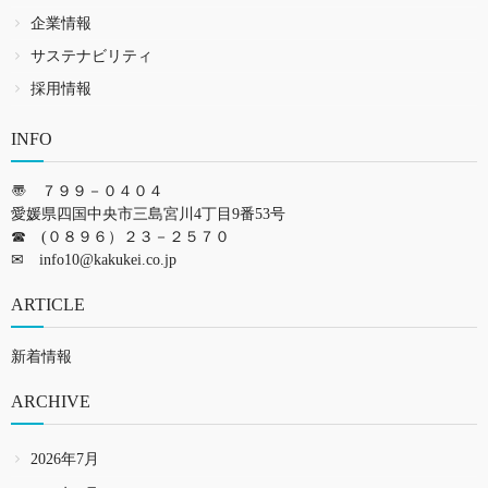
企業情報
サステナビリティ
採用情報
INFO
〠 ７９９－０４０４
愛媛県四国中央市三島宮川4丁目9番53号
☎ (０８９６）２３－２５７０
✉
info10@kakukei.co.jp
ARTICLE
新着情報
ARCHIVE
2026年7月