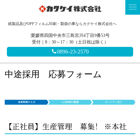
紙製品及びOPPフィルム印刷・製袋の事ならカクケイ株式会社へ
愛媛県四国中央市三島宮川4丁目9番53号
受付｜8：30～17：30（土日祝は除く）
0896-23-2570
中途採用 応募フォーム
【正社員】生産管理 募集！ ※本社