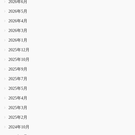
2026年6月
2026年5月
2026年4月
2026年3月
2026年1月
2025年12月
2025年10月
2025年9月
2025年7月
2025年5月
2025年4月
2025年3月
2025年2月
2024年10月