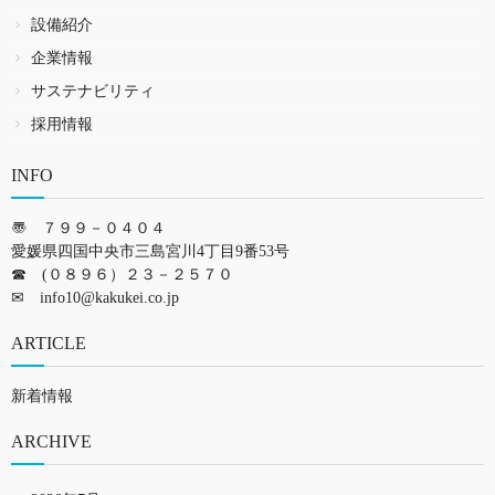
設備紹介
企業情報
サステナビリティ
採用情報
INFO
〠 ７９９－０４０４
愛媛県四国中央市三島宮川4丁目9番53号
☎ (０８９６）２３－２５７０
✉
info10@kakukei.co.jp
ARTICLE
新着情報
ARCHIVE