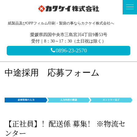
紙製品及びOPPフィルム印刷・製袋の事ならカクケイ株式会社へ
愛媛県四国中央市三島宮川4丁目9番53号
受付｜8：30～17：30（土日祝は除く）
0896-23-2570
中途採用 応募フォーム
【正社員】！配送係 募集！ ※物流セ
ンター