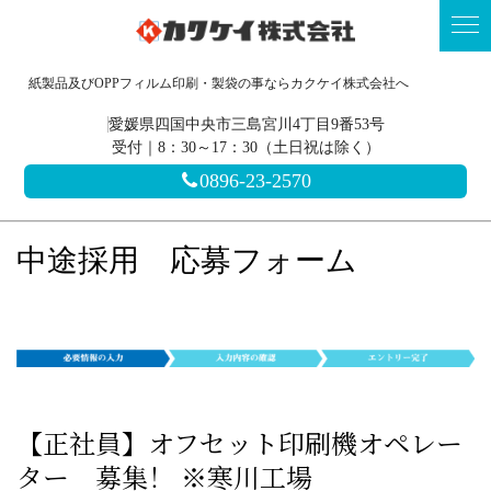
紙製品及びOPPフィルム印刷・製袋の事ならカクケイ株式会社へ
愛媛県四国中央市三島宮川4丁目9番53号
受付｜8：30～17：30（土日祝は除く）
0896-23-2570
中途採用 応募フォーム
【正社員】オフセット印刷機オペレー
ター 募集！ ※寒川工場