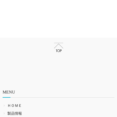
MENU
ＨＯＭＥ
製品情報