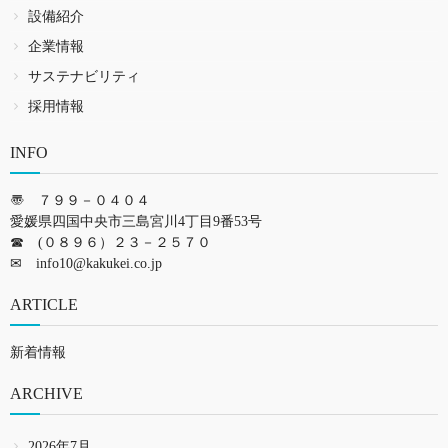
設備紹介
企業情報
サステナビリティ
採用情報
INFO
〠 ７９９－０４０４
愛媛県四国中央市三島宮川4丁目9番53号
☎ (０８９６）２３－２５７０
✉
info10@kakukei.co.jp
ARTICLE
新着情報
ARCHIVE
2026年7月