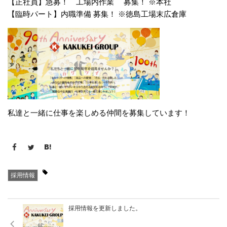
【正社員】急募！ 工場内作業 募集！ ※本社
【臨時パート】内職準備 募集！ ※徳島工場末広倉庫
私達と一緒に仕事を楽しめる仲間を募集しています！
採用情報
採用情報を更新しました。