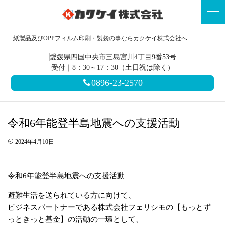
紙製品及びOPPフィルム印刷・製袋の事ならカクケイ株式会社へ
愛媛県四国中央市三島宮川4丁目9番53号
受付｜8：30～17：30（土日祝は除く）
0896-23-2570
令和6年能登半島地震への支援活動
2024年4月10日
令和6年能登半島地震への支援活動
避難生活を送られている方に向けて、
ビジネスパートナーである株式会社フェリシモの【もっとず
っときっと基金】の活動の一環として、