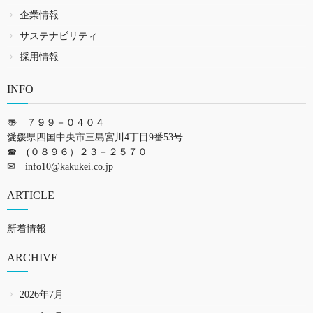
企業情報
サステナビリティ
採用情報
INFO
〠 ７９９－０４０４
愛媛県四国中央市三島宮川4丁目9番53号
☎ (０８９６）２３－２５７０
✉
info10@kakukei.co.jp
ARTICLE
新着情報
ARCHIVE
2026年7月