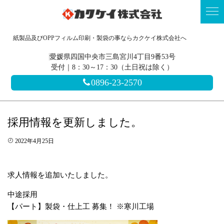
紙製品及びOPPフィルム印刷・製袋の事ならカクケイ株式会社へ
愛媛県四国中央市三島宮川4丁目9番53号
受付｜8：30～17：30（土日祝は除く）
0896-23-2570
採用情報を更新しました。
2022年4月25日
求人情報を追加いたしました。
中途採用
【パート】製袋・仕上工 募集！ ※寒川工場