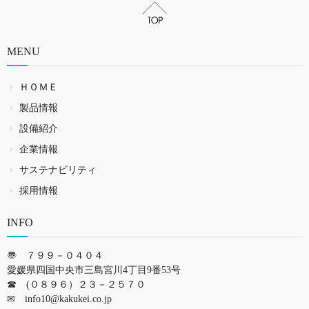
MENU
ＨＯＭＥ
製品情報
設備紹介
企業情報
サステナビリティ
採用情報
INFO
〠 ７９９－０４０４
愛媛県四国中央市三島宮川4丁目9番53号
☎ (０８９６）２３－２５７０
✉
info10@kakukei.co.jp