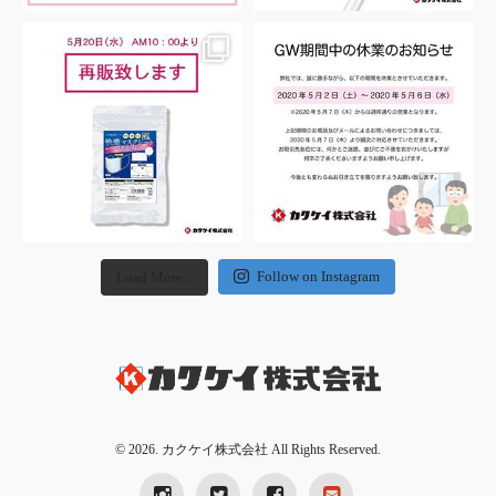
Follow on Instagram
Load More...
© 2026. カクケイ株式会社 All Rights Reserved.