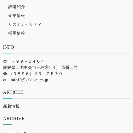
設備紹介
企業情報
サステナビリティ
採用情報
INFO
〠 ７９９－０４０４
愛媛県四国中央市三島宮川4丁目9番53号
☎ (０８９６）２３－２５７０
✉
info10@kakukei.co.jp
ARTICLE
新着情報
ARCHIVE