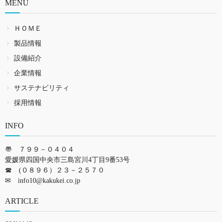
MENU
ＨＯＭＥ
製品情報
設備紹介
企業情報
サステナビリティ
採用情報
INFO
〠 ７９９－０４０４
愛媛県四国中央市三島宮川4丁目9番53号
☎ (０８９６）２３－２５７０
✉
info10@kakukei.co.jp
ARTICLE