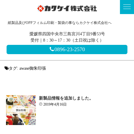
紙製品及びOPPフィルム印刷・製袋の事ならカクケイ株式会社へ
愛媛県四国中央市三島宮川4丁目9番53号
受付｜8：30～17：30（土日祝は除く）
0896-23-2570
タグ:
awase御朱印張
新製品情報を追加しました。
2019年4月16日