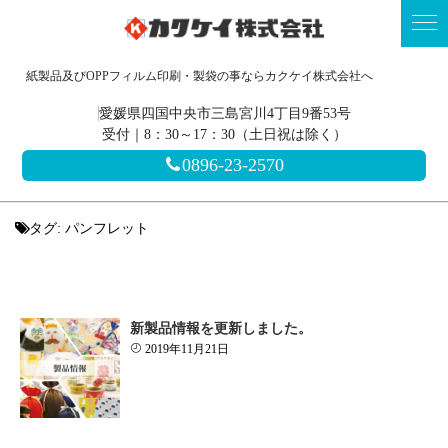
紙製品及びOPPフィルム印刷・製袋の事ならカクケイ株式会社へ
愛媛県四国中央市三島宮川4丁目9番53号
受付｜8：30～17：30（土日祝は除く）
0896-23-2570
タグ:
パンフレット
新製品情報を更新しました。
2019年11月21日