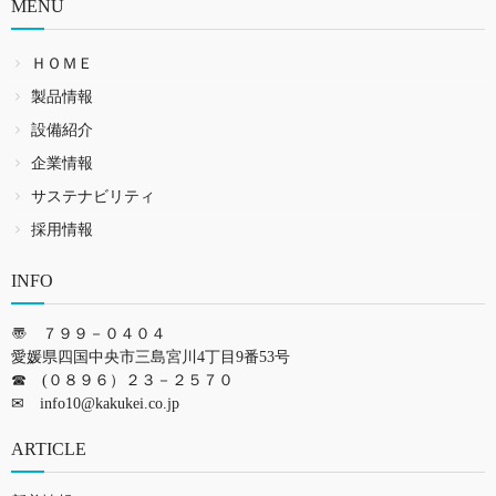
MENU
ＨＯＭＥ
製品情報
設備紹介
企業情報
サステナビリティ
採用情報
INFO
〠 ７９９－０４０４
愛媛県四国中央市三島宮川4丁目9番53号
☎ (０８９６）２３－２５７０
✉
info10@kakukei.co.jp
ARTICLE