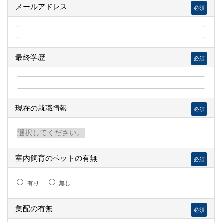
メールアドレス
必須
最終学歴
必須
現在の就職情報
必須
室内飼育のペットの有無
必須
有り
無し
集配の有無
必須