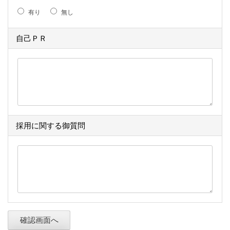
有り
無し
自己ＰＲ
採用に関する御質問