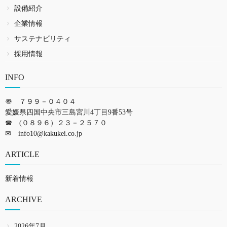
設備紹介
企業情報
サステナビリティ
採用情報
INFO
〠 ７９９－０４０４
愛媛県四国中央市三島宮川4丁目9番53号
☎ (０８９６）２３－２５７０
✉
info10@kakukei.co.jp
ARTICLE
新着情報
ARCHIVE
2026年7月