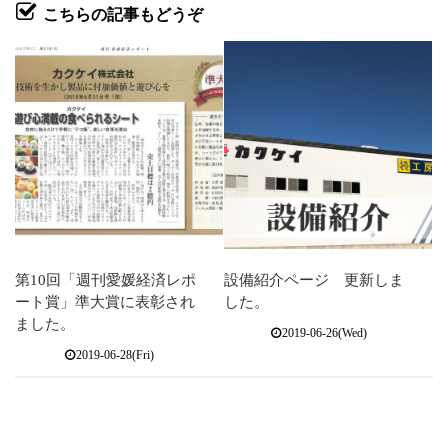
こちらの記事もどうぞ
第10回「週刊愛媛経済レポ
設備紹介ページ 更新しま
ート賞」準大賞に表彰され
した。
ました。
2019-06-26(Wed)
2019-06-28(Fri)