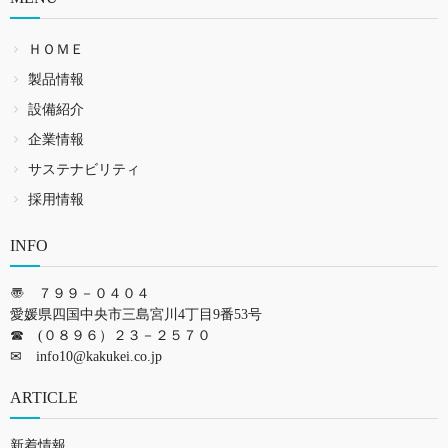
ＨＯＭＥ
製品情報
設備紹介
企業情報
サステナビリティ
採用情報
INFO
〠 ７９９－０４０４
愛媛県四国中央市三島宮川4丁目9番53号
☎ (０８９６）２３－２５７０
✉
info10@kakukei.co.jp
ARTICLE
新着情報