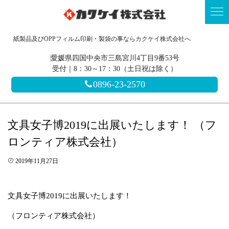
紙製品及びOPPフィルム印刷・製袋の事ならカクケイ株式会社へ
愛媛県四国中央市三島宮川4丁目9番53号
受付｜8：30～17：30（土日祝は除く）
0896-23-2570
文具女子博2019に出展いたします！ （フ
ロンティア株式会社）
2019年11月27日
文具女子博2019に出展いたします！
（フロンティア株式会社）