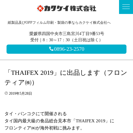
紙製品及びOPPフィルム印刷・製袋の事ならカクケイ株式会社へ
愛媛県四国中央市三島宮川4丁目9番53号
受付｜8：30～17：30（土日祝は除く）
0896-23-2570
「THAIFEX 2019」に出品します（フロン
ティア㈱）
2019年5月28日
タイ・バンコクにて開催される
タイ国内最大級の食品総合見本市「THAIFEX 2019」に
フロンティア㈱が海外初戦に挑みます。