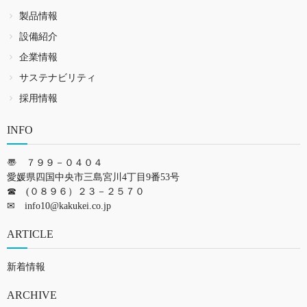
製品情報
設備紹介
企業情報
サステナビリティ
採用情報
INFO
〠 ７９９－０４０４
愛媛県四国中央市三島宮川4丁目9番53号
☎ (０８９６）２３－２５７０
✉
info10@kakukei.co.jp
ARTICLE
新着情報
ARCHIVE