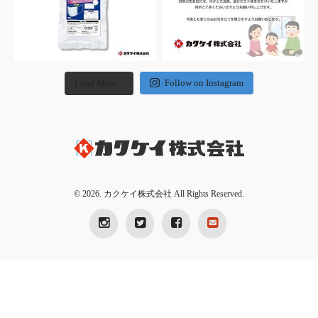
Follow on Instagram
Load More...
© 2026. カクケイ株式会社 All Rights Reserved.