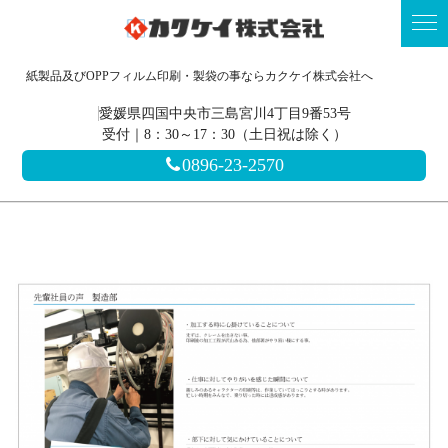
紙製品及びOPPフィルム印刷・製袋の事ならカクケイ株式会社へ
愛媛県四国中央市三島宮川4丁目9番53号
受付｜8：30～17：30（土日祝は除く）
0896-23-2570