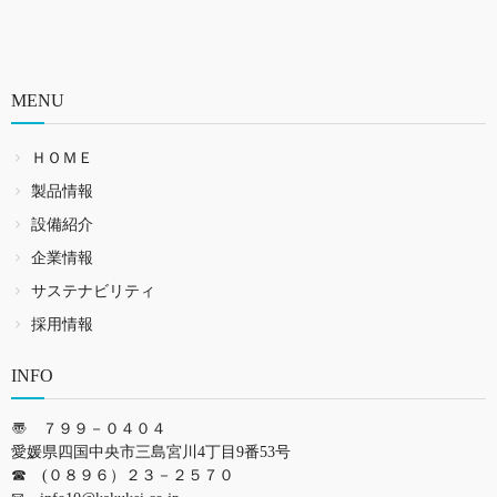
MENU
ＨＯＭＥ
製品情報
設備紹介
企業情報
サステナビリティ
採用情報
INFO
〠 ７９９－０４０４
愛媛県四国中央市三島宮川4丁目9番53号
☎ (０８９６）２３－２５７０