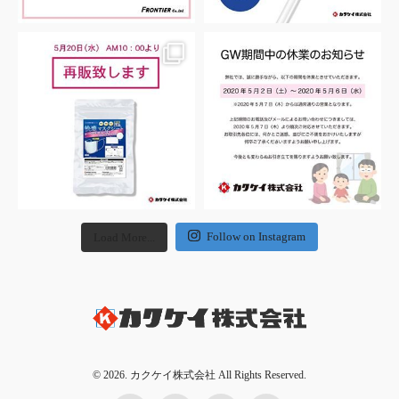
Follow on Instagram
Load More...
© 2026. カクケイ株式会社 All Rights Reserved.