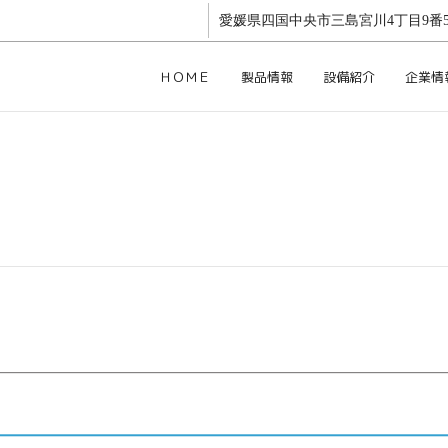
愛媛県四国中央市三島宮川4丁目9番5
ＨＯＭＥ
製品情報
設備紹介
企業情