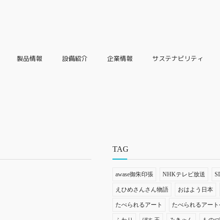
製品情報
設備紹介
企業情報
サステナビリティ
TAG
awase御朱印張
NHKテレビ放送
S
えひめさんさん物語
おはよう日本
たべられるアート
たべられるアート