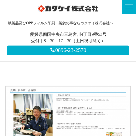
紙製品及びOPPフィルム印刷・製袋の事ならカクケイ株式会社へ
愛媛県四国中央市三島宮川4丁目9番53号
受付｜8：30～17：30（土日祝は除く）
0896-23-2570