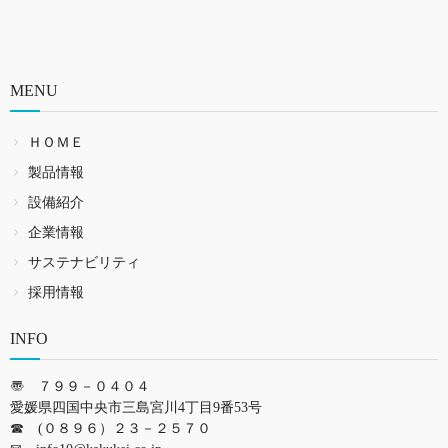
MENU
ＨＯＭＥ
製品情報
設備紹介
企業情報
サステナビリティ
採用情報
INFO
〠 ７９９－０４０４
愛媛県四国中央市三島宮川4丁目9番53号
☎ (０８９６）２３－２５７０