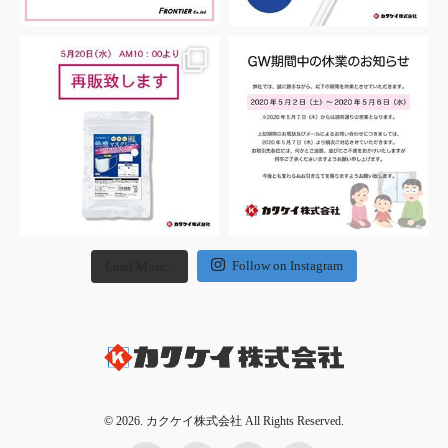
Follow on Instagram
Load More...
© 2026. カクケイ株式会社 All Rights Reserved.