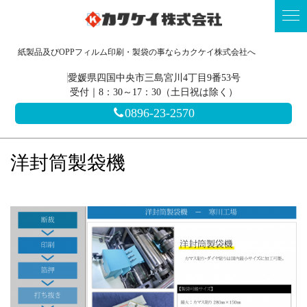
紙製品及びOPPフィルム印刷・製袋の事ならカクケイ株式会社へ
愛媛県四国中央市三島宮川4丁目9番53号
受付｜8：30～17：30（土日祝は除く）
0896-23-2570
洋封筒製袋機