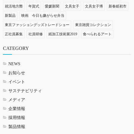
就活地方際
年賀式
愛媛新聞
文具女子
文具女子博
新春紙初市
新製品
映画 今日も嫌がらせ弁当
東京ファッショングッズトレードショー
東京雑貨コレクション
正社員募集
社員研修
紙加工技術展2019
食べられるアート
CATEGORY
NEWS
お知らせ
イベント
サステナビリティ
メディア
企業情報
採用情報
製品情報