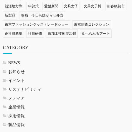
就活地方際
年賀式
愛媛新聞
文具女子
文具女子博
新春紙初市
新製品
映画 今日も嫌がらせ弁当
東京ファッショングッズトレードショー
東京雑貨コレクション
正社員募集
社員研修
紙加工技術展2019
食べられるアート
CATEGORY
NEWS
お知らせ
イベント
サステナビリティ
メディア
企業情報
採用情報
製品情報