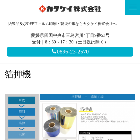
紙製品及びOPPフィルム印刷・製袋の事ならカクケイ株式会社へ
愛媛県四国中央市三島宮川4丁目9番53号
受付｜8：30～17：30（土日祝は除く）
0896-23-2570
箔押機