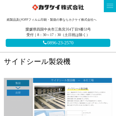
紙製品及びOPPフィルム印刷・製袋の事ならカクケイ株式会社へ
愛媛県四国中央市三島宮川4丁目9番53号
受付｜8：30～17：30（土日祝は除く）
0896-23-2570
サイドシール製袋機