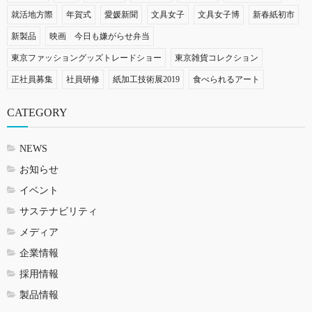
就活地方際
年賀式
愛媛新聞
文具女子
文具女子博
新春紙初市
新製品
映画 今日も嫌がらせ弁当
東京ファッショングッズトレードショー
東京雑貨コレクション
正社員募集
社員研修
紙加工技術展2019
食べられるアート
CATEGORY
NEWS
お知らせ
イベント
サステナビリティ
メディア
企業情報
採用情報
製品情報