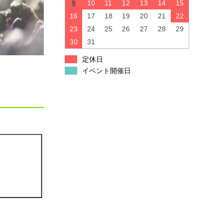
9
10
11
12
13
14
15
16
17
18
19
20
21
22
23
24
25
26
27
28
29
30
31
定休日
イベント開催日