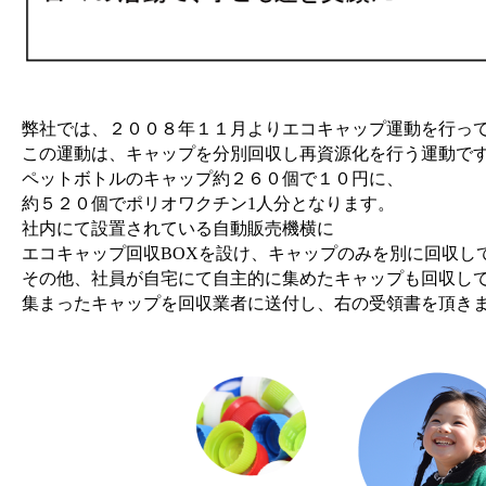
弊社では、２００８年１１月よりエコキャップ運動を行っ
この運動は、キャップを分別回収し再資源化を行う運動で
ペットボトルのキャップ約２６０個で１０円に、
約５２０個でポリオワクチン1人分となります。
社内にて設置されている自動販売機横に
エコキャップ回収BOXを設け、キャップのみを別に回収し
その他、社員が自宅にて自主的に集めたキャップも回収し
集まったキャップを回収業者に送付し、右の受領書を頂き